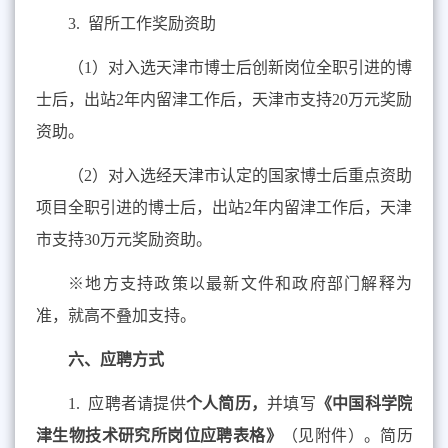
3.
留所工作奖励资助
（
1
）对入选天津市博士后创新岗位全职引进的博
士后，出站
2
年内留津工作后，天津市支持
20
万元奖励
资助。
（
2
）对入选经天津市认定的国家博士后重点资助
项目全职引进的博士后，出站
2
年内留津工作后，天津
市支持
30
万元奖励资助。
※
地方支持政策以最新文件和政府部门解释为
准，就高不叠加支持。
六、应聘方式
1. 应聘者请提供
个人简历，
并填写
《中国科学院天
津生物技术研究所岗位应聘表格》
（见附件）。简历和