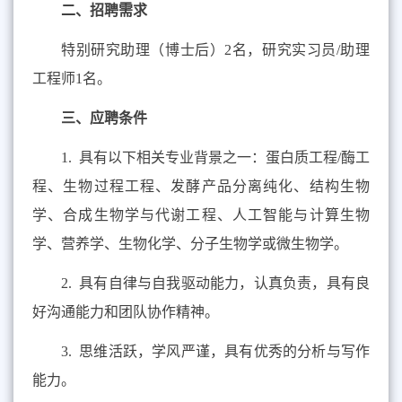
二、招聘需求
特别研究助理（博士后）
2
名，
研究实习员
/
助理
工程师
1
名。
三、应聘条件
1. 具有以下相关专业背景之一：蛋白质工程
/
酶工
程、生物过程工程、发酵产品分离纯化、结构生物
学、合成生物学与代谢工程、人工智能与计算生物
学、营养学、生物化学、分子生物学或微生物学。
2. 具有自律与自我驱动能力，认真负责，具有良
好沟通能力和团队协作精神。
3. 思维活跃，学风严谨，具有优秀的分析与写作
能力。