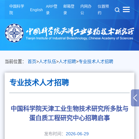
中国科学
ARP登
邮箱登
内网办
仪器预
English
院
录
录
公
约
当前位置：
首页
>
人才队伍
>
人才招聘
>
专业技术人才招聘
专业技术人才招聘
中国科学院天津工业生物技术研究所多肽与
蛋白质工程研究中心招聘启事
发布时间：
2026-06-29