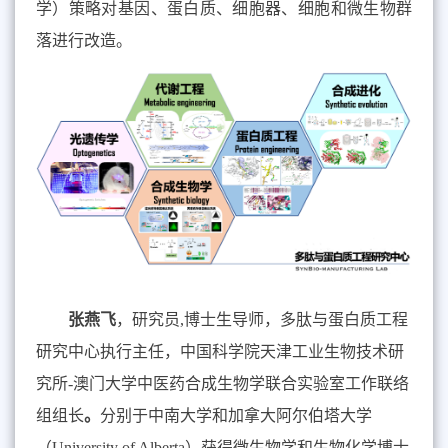
学）策略对基因、蛋白质、细胞器、细胞和微生物群
落进行改造。
张燕飞
，研究员
,
博士生导师，多肽与蛋白质工程
研究中心执行主任，中国科学院天津工业生物技术研
究所
-
澳门大学中医药合成生物学联合实验室工作联络
组组长
。
分别于中南大学和加拿大阿尔伯塔大学
（
University of Alberta
）获得微生物学和生物化学博士