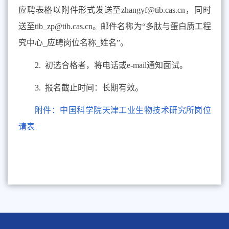
应聘表格以附件形式发送至
zhangyf@tib.cas.cn
，同时抄
送至
tib_zp@tib.cas.cn
。邮件名称为“多肽与蛋白质工程研
究中心
_
应聘岗位名称
_
姓名”。
2. 初选合格者，将电话或
e-mail
通知面试。
3. 报名截止时间：长期有效。
附件：中国科学院天津工业生物技术研究所岗位申
请表