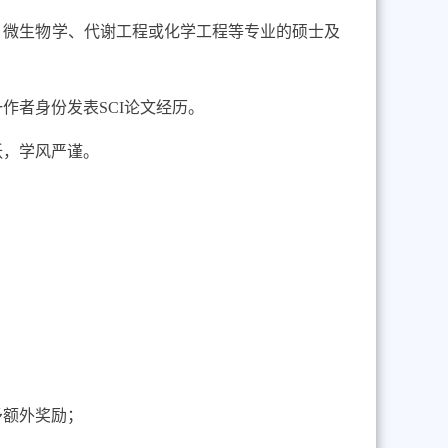
、微生物学、代谢工程或化学工程等专业的硕士及
一作者身份发表
SCI
论文经历。
跃，学风严谨。
予额外奖励；