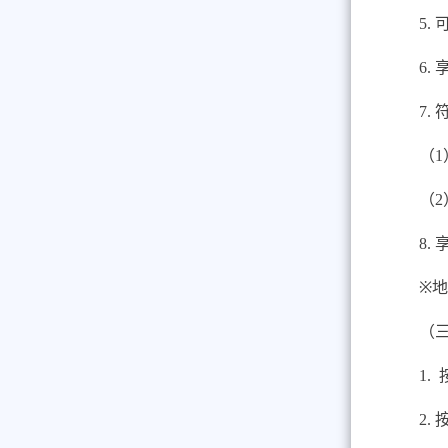
5.
6.
7.
（
1
（
2
8.
※
地
（
1.
2.