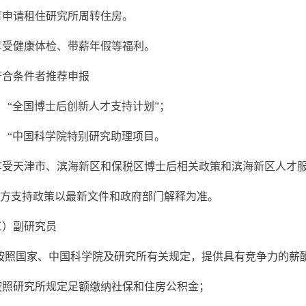
可申请租住研究所周转住房。
享受健康体检、带薪年假等福利。
符合条件者推荐申报
）“全国博士后创新人才支持计划”；
）“中国科学院特别研究助理项目。
享受天津市、滨海新区和保税区博士后相关政策和滨海新区人才
方支持政策以最新文件和政府部门解释为准。
三）副研究员
按照国家、中国科学院及研究所有关规定，提供具有竞争力的薪
 按照研究所规定足额缴纳社保和
住房公积金；