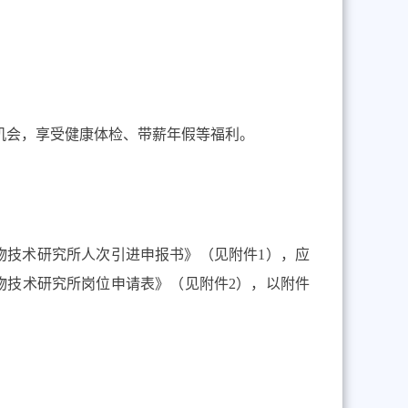
机会，享受健康体检、带薪年假等福利。
。
物技术研究所人次引进申报书》（见附件1）
，应
物技术研究所岗位申请表》（见附件2），以附件