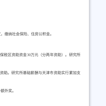
。
议，缴纳社会保险、住房公积金。
港保税区资助资金
30
万元（分两年资助）。研究所
资助。研究所基础薪酬与天津市资助实行累加支
予额外奖。