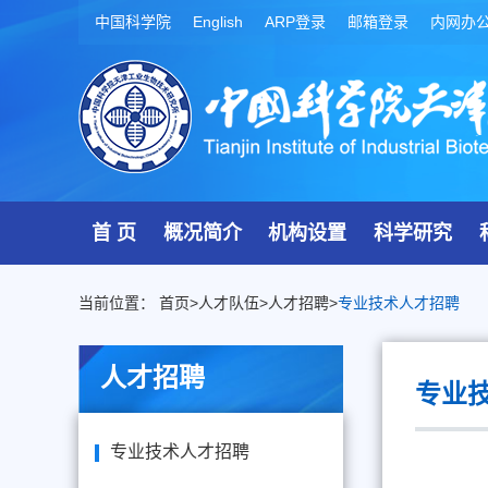
中国科学院
English
ARP登录
邮箱登录
内网办
首 页
概况简介
机构设置
科学研究
当前位置：
首页
>
人才队伍
>
人才招聘
>
专业技术人才招聘
人才招聘
专业
专业技术人才招聘