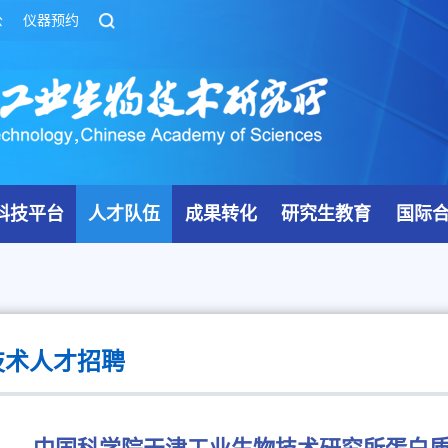
公
仪器预约
科技平台
人才队伍
成果转化
研究生教育
国际
技术人才招聘