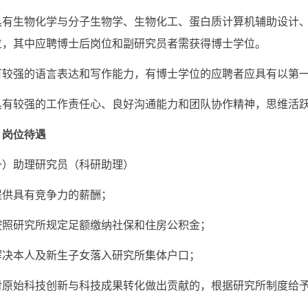
具有生物化学与分子生物学、生物化工、蛋白质计算机辅助设计
位，其中应聘博士后岗位和副研究员者需获得博士学位。
有较强的语言表达和写作能力，有博士学位的应聘者应具有以第
具有较强的工作责任心、良好沟通能力和团队协作精神，思维活
、岗位待遇
一）助理研究员（科研助理）
提供具有竞争力的薪酬；
按照研究所规定足额缴纳社保和住房公积金；
解决本人及新生子女落入研究所集体户口；
对原始科技创新与科技成果转化做出贡献的，根据研究所制度给