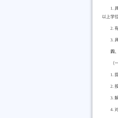
1.
以上学
2.
3.
四
（
1.
2.
3.
4.