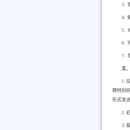
3.
4.
5.
6.
7.
五
1
.
聘
特别
形式发
2
.
3
.