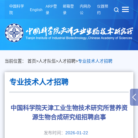
中国科学
ARP登
邮箱登
内网办
仪器预
English
院
录
录
公
约
当前位置：
首页
>
人才队伍
>
人才招聘
>
专业技术人才招聘
专业技术人才招聘
中国科学院天津工业生物技术研究所营养资
源生物合成研究组招聘启事
发布时间：
2026-01-22