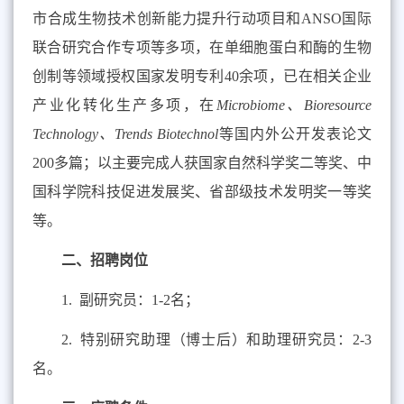
市合成生物技术创新能力提升行动项目和
ANSO
国际
联合研究合作专项等多项，在单细胞蛋白和酶的生物
创制等领域授权国家发明专利
40
余项，已在相关企业
产业化转化生产多项，在
Microbiome
、
Bioresource
Technology
、
Trends Biotechnol
等国内外公开发表论文
200
多篇；以主要完成人获国家自然科学奖二等奖、中
国科学院科技促进发展奖、省部级技术发明奖一等奖
等。
二、招聘岗位
1.
副研究员：
1-2
名；
2.
特别研究助理（博士后）和助理研究员：
2-3
名
。