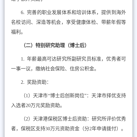
6.
完善的职业发展体系和培训体系，提供到海外
名校访问、深造等机会，享受健康体检、带薪年假等
福利。
（二）特别研究助理（博士后）
1.
年薪最高可达研究所副研究员标准，优秀者可
一事一议，缴纳社会保险、住房公积金。
2.
奖励资助：
（
1
）天津市“博士后创新岗位”：天津市择优支持
入选者
20
万元奖励资助。
（
2
）天津港保税区博士后资助：研究所评价优秀
者，保税区支持
30
万元资助资金（分
2
年申请拨付）。