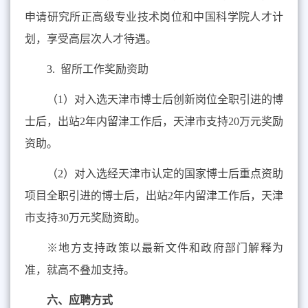
申请研究所正高级专业技术岗位和中国科学院人才计
划，享受高层次人才待遇。
3.
留所工作奖励资助
（
1
）对入选天津市博士后创新岗位全职引进的博
士后，出站
2
年内留津工作后，天津市支持
20
万元奖励
资助。
（
2
）对入选经天津市认定的国家博士后重点资助
项目全职引进的博士后，出站
2
年内留津工作后，天津
市支持
30
万元奖励资助。
※
地方支持政策以最新文件和政府部门解释为
准，就高不叠加支持。
六、应聘方式