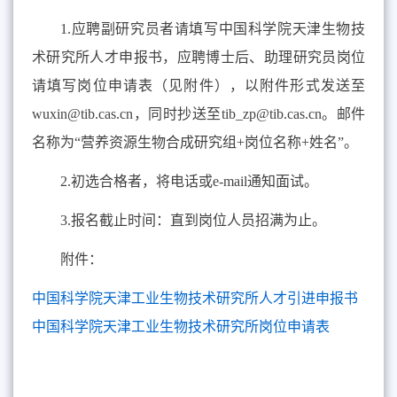
1.
应聘副研究员者请填写中国科学院天津生物技
术研究所人才申报书，应聘博士后、助理研究
员
岗位
请填写岗位申请表（见附件）
，
以附件形式发送至
wuxin@tib.cas.cn
，同时抄送至
tib_zp@tib.cas.cn
。邮件
名称为“营养资源生物合成研究组
+
岗位名称
+
姓名”。
2.
初选合格者，将电话或
e-mail
通知面试。
3.
报名截止时间：直到岗位人员招满为止。
附件：
中国科学院天津工业生物技术研究所人才引进申报书
中国科学院天津工业生物技术研究所岗位申请表