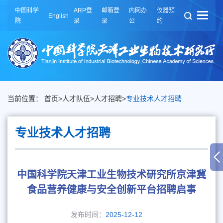
中国科学
ARP登
邮箱登
内网办
仪器预
English
院
录
录
公
约
当前位置：
首页
>
人才队伍
>
人才招聘
>
专业技术人才招聘
专业技术人才招聘
中国科学院天津工业生物技术研究所京津冀
食品营养健康与安全创新平台招聘启事
发布时间：
2025-12-12