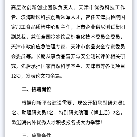
高层次创新创业团队负责人、天津市优秀科技工作
者、滨海新区科技创新领军人才，曾任天津质检院国
家加工食品质检中心副主任，上市企业谱尼测试集团
副总裁，兼任全国冷冻饮品标准化技术委员会委员，
天津市政府应急管理专家，天津市食品安全专家委员
会委员等。长期从事食品营养与安全测试评价相关研
究，先后承担国家自然科学基金、天津市等各类项目
12项，发表论文70余篇。
二、招聘岗位
根据创新平台建设需要，现公开招聘副研究员1
名、助理研究员1名，特别研究助理（博士后）2名，
欢迎海内外优秀人才积极报名或大力举荐！
三、
应聘条件