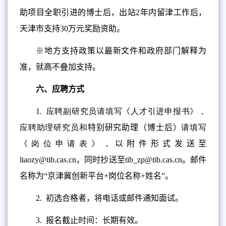
助项目全职引进的博士后，出站2年内留津工作后，
天津市支持30万元奖励资助。
※地方支持政策以最新文件和政府部门解释为
准，就高不叠加支持。
六、应聘方式
1.
应聘副研究员请填写《人才引进申报书》，
应聘助理研究员和
特别研究助理（博士后）
请填写
《岗位申请表》，
以附件形式发送至
liaozy@tib.cas.cn
，同时抄送至
tib_zp@tib.cas.cn
。邮件
名称为“京津冀创新平台
+
岗位名称
+
姓名”。
2.
初选合格者，将电话或邮件通知面试。
3.
报名截止时间：长期有效。