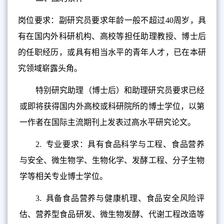
岗位要求：副研究员要求年龄一般不超过
40周岁，具
有在国内外科研机构、高校等担任助理教授、博士后
的任职经历，或具有相当水平的青年人才，已在本研
究领域崭露头角。
特别研究助理（博士后）和助理研究员要求已经
或即将获得国内外高校或科研院所的博士学位，以第
一作者在国际主流期刊上发表过高水平研究论文。
2.
专业要求：具有食品科学与工程、食品营养
与安全、微生物学、生物化学、发酵工程、分子生物
学等相关专业博士学位。
3.
具备食品营养与健康机理、食品安全风险评
估、营养型食品研发、微生物发酵、代谢工程改造等