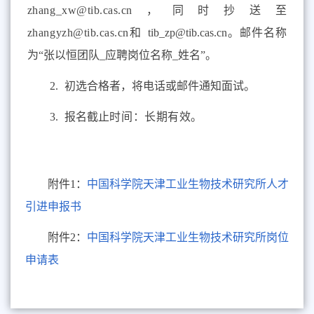
zhang_xw@tib.cas.cn
，
同时抄送至
zhangyzh@tib.cas.cn
和
tib_zp@tib.cas.cn
。邮件名称
为“张以恒团队
_
应聘岗位名称
_
姓名”。
2.
初选合格者，将电话或邮件通知面试。
3.
报名截止
时间：长期有效。
附件1：
中国科学院天津工业生物技术研究所人才
引进申报书
附件2：
中国科学院天津工业生物技术研究所岗位
申请表