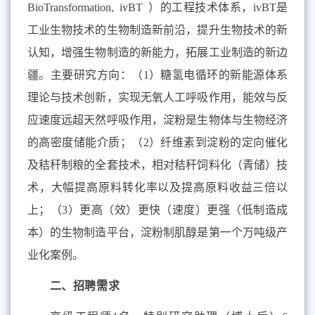
BioTransformation, ivBT
）的工程技术体系，
ivBT
是
工业生物技术的生物制造新前沿，提升生物技术的新
认知，增强生物制造的新能力，拓展工业制造的新边
疆。主要研究方向：（
1
）糖氢电循环的新能源体系
理论与技术创新，实现无氧人工呼吸作用，能效与反
应速度远超天然呼吸作用，淀粉是生物体与生物经济
的高密度储能介质；（
2
）纤维素到淀粉的定向催化
及秸秆制粮的全套技术，相对秸秆饲料化（青储）技
术，大幅提高原料转化率以及提高原料收益三倍以
上；（
3
）更高（效）更快（速度）更强（低制造成
本）的生物制造平台，淀粉制肌醇是第一个万吨级产
业化案例。
二、招聘需求