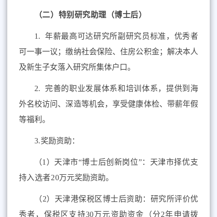
（
二
）特别研究助理（博士后）
1.
年薪最高可达研究所副研究员标准，优秀者
可一事一议；缴纳社会保险、住房公积金；解决本人
及新生子女落入研究所集体户口。
2.
完善的职业发展体系和培训体系，提供到海
外名校访问、深造等机会，享受健康体检、带薪年假
等福利。
3.
奖励资助：
（
1
）天津市“博士后创新岗位”：天津市择优支
持入选者
20
万元奖励资助。
（
2
）天津港保税区博士后资助：研究所评价优
秀者，保税区支持
30
万元资助资金（分
2
年申请拨