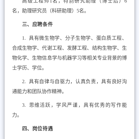
高级工程师
1
名，
特别研究助理（博士后）
6
名，助理研究员（科研助理）
5
名。
三、应聘条件
1.
具有微生物学、分子生物学、蛋白质工程、
合成生物学、代谢工程、发酵工程、结构生物学、生
物化学、生物信息学与机器学习等相关专业背景
的
博
士学历、学位。
2.
具有自律与自驱力，认真负责，具有良好沟
通能力和团队协作精神。
3.
思
维活跃，学风严谨，具有优秀的写作能
力。
四、岗位待遇