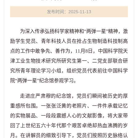
发布时间：2025-11-13
为深入传承弘扬科学家精神和“两弹一星”精神，激
励学生党员、青年科技人员在抢占生物制造科技制高
点的工作中敢争先、善作为，
11
月
8
日，中国科学院天
津工业生物技术研究所研究生第一、二党支部联合研
究所青年理论学习小组，组织党员代表前往中国科学
院“两弹一星”纪念馆参观学习。
走进庄严肃穆的纪念馆，党员们瞬间被历史的厚
重感所包围。一张张泛黄的老照片、一件件承载记忆
的实物展品、一段段震撼人心的文献影像，将大家带
回了上世纪五六十年代那个艰苦卓绝却热血沸腾的岁
月。在讲解员的细致引导下，党员们按照历史脉络认