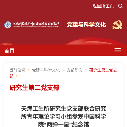
返回所主页
首页
Togg
navig
当前位置
党建与科学文化
支部动态
研究生第二党支
部
研究生第二党支部
天津工生所研究生党支部联合研究
所青年理论学习小组参观中国科学
院“两弹一星”纪念馆