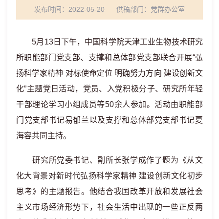
发布时间：2022-05-20
供稿部门：
党群办公室
5
月
13
日下午，中国科学院天津工业生物技术研究
所职能部门党支部、支撑和总体部党支部联合开展
“
弘
扬科学家精神
对标使命定位
明确努力方向
建设创新文
化
”
主题党日活动，党员、入党积极分子、研究所年轻
干部理论学习小组成员等
50
余人参加。活动由职能部
门党支部书记易郁兰以及支撑和总体部党支部书记夏
海容共同主持。
研究所党委书记、副所长张学成作了题为《从文
化大背景对新时代弘扬科学家精神
建设创新文化初步
思考》的主题报告。他结合我国改革开放和发展社会
主义市场经济形势下，社会生活中出现的一些正反两