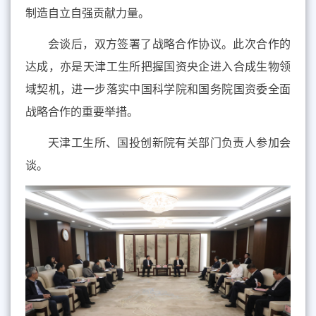
制造自立自强贡献力量。
会谈后，双方签署了
战略
合作协议。
此次
合作的
达成，亦是
天津工生
所把握国资央企进入合成生物领
域契机，进一步落实中国科学院和国务院国资委全面
战略合作的重要举措。
天津工生所、国投创新院有关部门负责人参加会
谈。