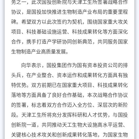
务之一，此次国投创新院与天津工生所签署战略合作
协议，是国投加快推进生物制造产业布局的重要里程
碑。希望双方以此次签约为契机，围绕国家重大攻关
项目、科技基础设施运营、科技成果转化等方面深化
合作，携手打造产学研协同创新典范，共同服务国家
生物制造产业高质量发展。
向华表示，国投集团作为国有资本投资公司的排
头兵，在产业整合、资本运作和成果转化方面具有独
特优势
。
双方前期已在国家重大项目、科技成果转化
落地等方面
具备
了良好合作基础
，
本次战略合作协议
的签署，标志着双方合作迈入全方位、深层次的新阶
段。天津工生所将充分发挥科研和人才优势，与国投
创新院一道，共同推动天工生物大设施高水平运营、
关键核心技术攻关和创新成果转化落地，为国家生物