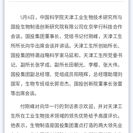
5
月
6
日，中国科学院
天津工业生物技术研究所
与
国投生物制造创新研究院有限公司
在
京
举行科技合作
会谈。国投集团董事长、党组书记付刚峰
，天津工生
所所长向华出席会谈并讲话。
天津工生所创始所长、
国投集团特邀战略科学家马延和，天津工生所党委书
记、副所长张学成，副所长田朝光、李樱、张大伟
，
国投集团副总经理、党组成员阳晓辉，总经理助理刘
国军，生物专班组长郭忠杰，国投创新院董事长张雷
等出席会谈。
付刚峰对向华一行的到访表示欢迎，并对天津工
生所在工业生物技术领域的领先优势给予高度评价。
他表示，生物制造是国投集团重点打造的两大领先业