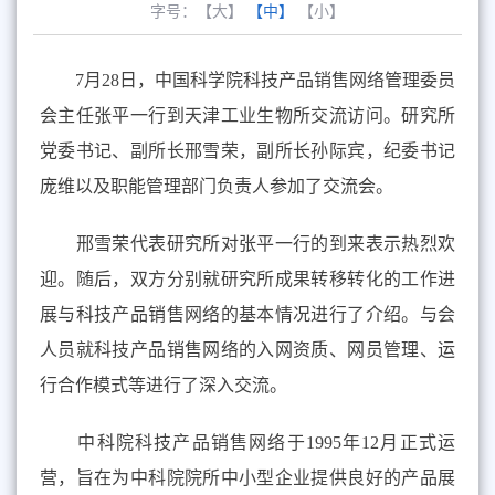
字号：
【大】
【中】
【小】
7
月
28
日，中国科学院科技产品销售网络管理委员
会主任张平一行到天津工业生物所交流访问。研究所
党委书记、副所长邢雪荣，副所长孙际宾，纪委书记
庞维以及职能管理部门负责人参加了交流会。
邢雪荣代表研究所对张平一行的到来表示热烈欢
迎。随后，双方分别就研究所成果转移转化的工作进
展与科技产品销售网络的基本情况进行了介绍。与会
人员就科技产品销售网络的入网资质、网员管理、运
行合作模式等进行了深入交流。
中科院科技产品销售网络于
1995
年
12
月正式运
营，旨在为中科院院所中小型企业提供良好的产品展